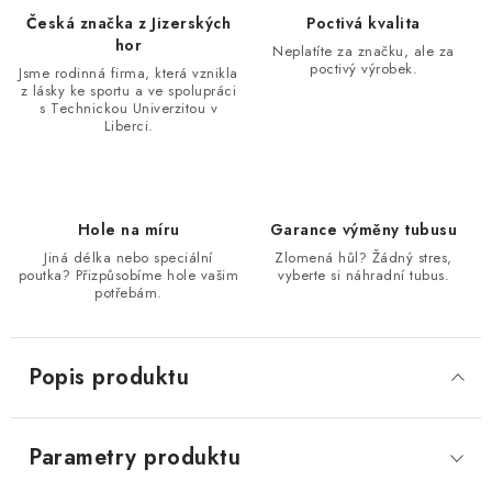
Česká značka z Jizerských
Poctivá kvalita
hor
Neplatíte za značku, ale za
poctivý výrobek.
Jsme rodinná firma, která vznikla
z lásky ke sportu a ve spolupráci
s Technickou Univerzitou v
Liberci.
Hole na míru
Garance výměny tubusu
Jiná délka nebo speciální
Zlomená hůl? Žádný stres,
poutka? Přizpůsobíme hole vašim
vyberte si náhradní tubus.
potřebám.
Popis produktu
Parametry produktu