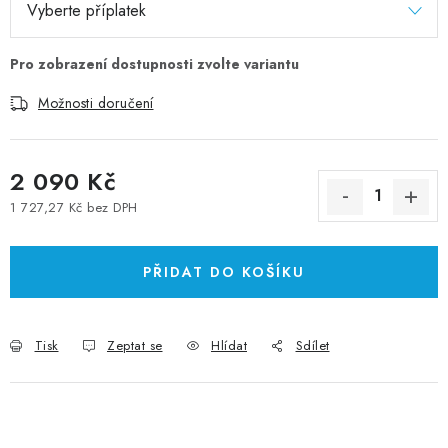
Možnosti doručení
2 090 Kč
1 727,27 Kč
bez DPH
Měrná cena:
PŘIDAT DO KOŠÍKU
Tisk
Zeptat se
Hlídat
Sdílet