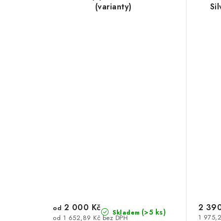
(varianty)
Si
2 000 Kč
2 390
od
(>5 ks)
Skladem
1 975,
od 1 652,89 Kč bez DPH