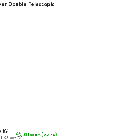
lver Double Telescopic
 Kč
(>5 ks)
Skladem
21 Kč bez DPH