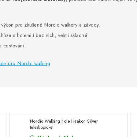
 výkon pro zkušené Nordic walkery a závody.
hůze s holemi i bez nich, velmi skladné.
a cestování.
hole pro Nordic walking
.
Nordic Walking hole Haakon Silver
teleskopické