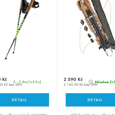
 Kč
2 590 Kč
(>5 ks)
(>
2 - 3 dny
Skladem
43 Kč bez DPH
2 140,50 Kč bez DPH