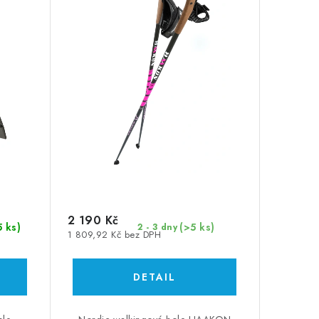
2 190 Kč
5 ks)
(>5 ks)
2 - 3 dny
1 809,92 Kč bez DPH