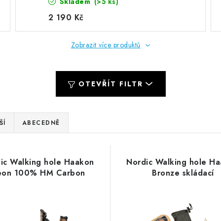
Skladem
(>5 ks)
2 190 Kč
Zobrazit více produktů
OTEVŘÍT FILTR
ŠÍ
ABECEDNĚ
ic Walking hole Haakon
Nordic Walking hole H
eon 100% HM Carbon
Bronze skládací