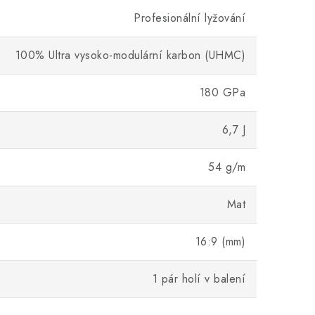
Profesionální lyžování
100% Ultra vysoko-modulární karbon (UHMC)
180 GPa
6,7 J
54 g/m
Mat
16:9 (mm)
1 pár holí v balení