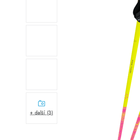
+ další (3)