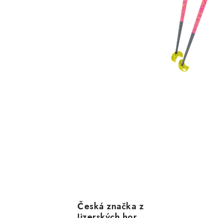
Česká značka z
Jizerských hor