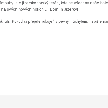
 šmouhy, ale jizerskohorský terén, kde se všechny naše ho
a svých nových holích … Born in Jizerky!
kliknutí. Pokud si přejete rukojeť s pevným úchytem, napište