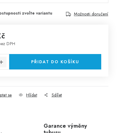
Možnosti doručení
Kč
ez DPH
:
PŘIDAT DO KOŠÍKU
ptat se
Hlídat
Sdílet
Garance výměny
tubusu