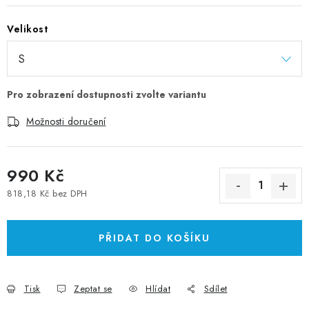
Velikost
Možnosti doručení
990 Kč
818,18 Kč bez DPH
Měrná cena:
PŘIDAT DO KOŠÍKU
Tisk
Zeptat se
Hlídat
Sdílet