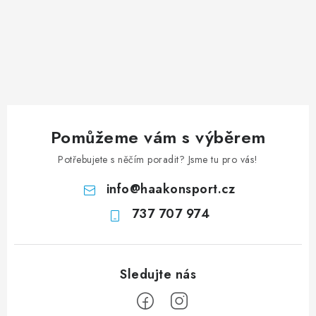
Pomůžeme vám s výběrem
Potřebujete s něčím poradit? Jsme tu pro vás!
info
@
haakonsport.cz
737 707 974