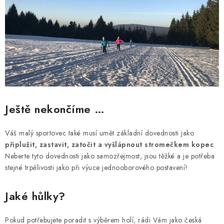
Ještě nekončíme …
Váš malý sportovec také musí umět základní dovednosti jako
připlužit, zastavit, zatočit a vyšlápnout stromečkem kopec
.
Neberte tyto dovednosti jako samozřejmost, jsou těžké a je potřeba
stejné trpělivosti jako při výuce jednooborového postavení!
Jaké hůlky?
Pokud potřebujete poradit s výběrem holí, rádi Vám jako česká