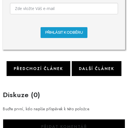
PŘIHLÁSIT K ODBĚRU
PŘEDCHOZÍ ČLÁNEK
DALŠÍ ČLÁNEK
Diskuze (0)
Buďte první, kdo napíše příspěvek k této položce.
PŘIDAT KOMENTÁŘ