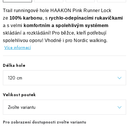
Trail runningové hole HAAKON Pink Runner Lock
ze
100% karbonu
, s
rychlo-odepínacími rukavičkami
a s velmi
komfortním a spolehlivým systémem
skládání a rozkládání! Pro běžce, kteří potřebují
spolehlivou oporu! Vhodné i pro Nordic walking.
Více informací
Délka hole
Velikost poutek