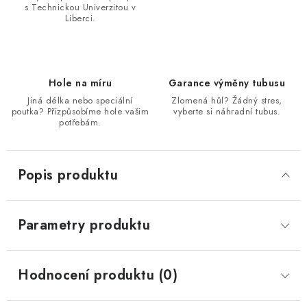
s Technickou Univerzitou v
Liberci.
Hole na míru
Garance výměny tubusu
Jiná délka nebo speciální
Zlomená hůl? Žádný stres,
poutka? Přizpůsobíme hole vašim
vyberte si náhradní tubus.
potřebám.
Popis produktu
Parametry produktu
Hodnocení produktu (0)