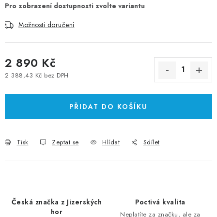
Možnosti doručení
2 890 Kč
2 388,43 Kč bez DPH
Měrná cena:
PŘIDAT DO KOŠÍKU
Tisk
Zeptat se
Hlídat
Sdílet
Česká značka z Jizerských
Poctivá kvalita
hor
Neplatíte za značku, ale za