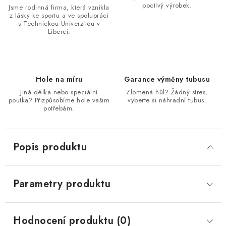
poctivý výrobek.
Jsme rodinná firma, která vznikla
z lásky ke sportu a ve spolupráci
s Technickou Univerzitou v
Liberci.
Hole na míru
Garance výměny tubusu
Jiná délka nebo speciální
Zlomená hůl? Žádný stres,
poutka? Přizpůsobíme hole vašim
vyberte si náhradní tubus.
potřebám.
Popis produktu
Parametry produktu
Hodnocení produktu (0)