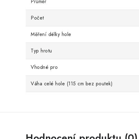
Průměr
Počet
Měření délky hole
Typ hrotu
Vhodné pro
Váha celé hole (115 cm bez poutek)
Hodnocení produktu (0)