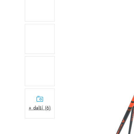
+ další (6)