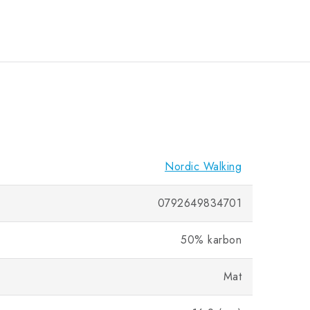
Nordic Walking
0792649834701
50% karbon
Mat