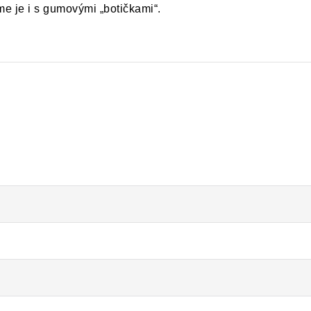
e je i s gumovými „botičkami“.