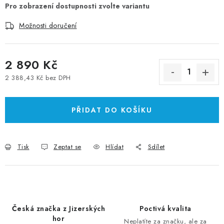
Možnosti doručení
2 890 Kč
2 388,43 Kč bez DPH
Měrná cena:
PŘIDAT DO KOŠÍKU
Tisk
Zeptat se
Hlídat
Sdílet
Česká značka z Jizerských
Poctivá kvalita
hor
Neplatíte za značku, ale za