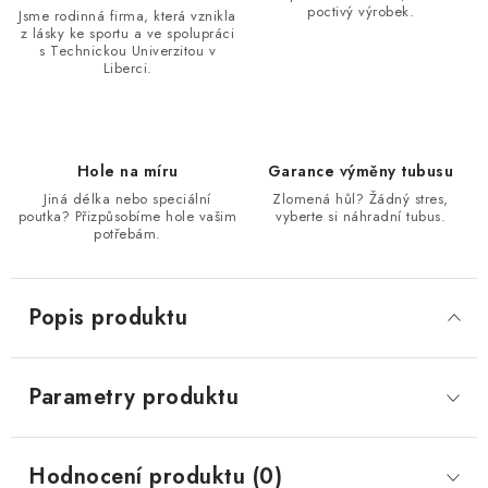
poctivý výrobek.
Jsme rodinná firma, která vznikla
z lásky ke sportu a ve spolupráci
s Technickou Univerzitou v
Liberci.
Hole na míru
Garance výměny tubusu
Jiná délka nebo speciální
Zlomená hůl? Žádný stres,
poutka? Přizpůsobíme hole vašim
vyberte si náhradní tubus.
potřebám.
Popis produktu
Parametry produktu
Hodnocení produktu (0)