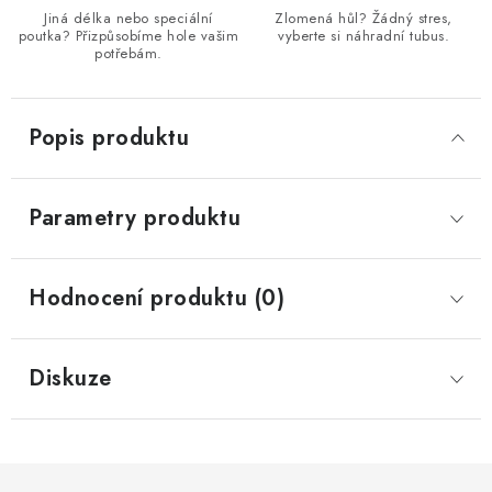
Jiná délka nebo speciální
Zlomená hůl? Žádný stres,
poutka? Přizpůsobíme hole vašim
vyberte si náhradní tubus.
potřebám.
Popis produktu
Parametry produktu
Hodnocení produktu (0)
Diskuze