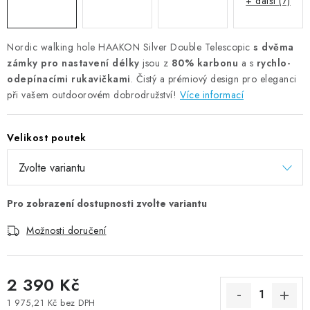
+ další (7)
Nordic walking hole HAAKON Silver Double Telescopic
s dvěma
zámky pro nastavení délky
jsou z
80% karbonu
a s
rychlo-
odepínacími rukavičkami
. Čistý a prémiový design pro eleganci
při vašem outdoorovém dobrodružství!
Více informací
Velikost poutek
Možnosti doručení
2 390 Kč
1 975,21 Kč bez DPH