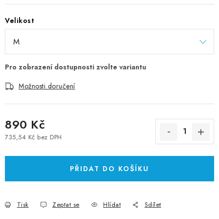
Velikost
Možnosti doručení
890 Kč
735,54 Kč bez DPH
Měrná cena:
PŘIDAT DO KOŠÍKU
Tisk
Zeptat se
Hlídat
Sdílet