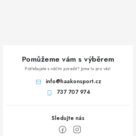
Pomůžeme vám s výběrem
Potřebujete s něčím poradit? Jsme tu pro vás!
info
@
haakonsport.cz
737 707 974