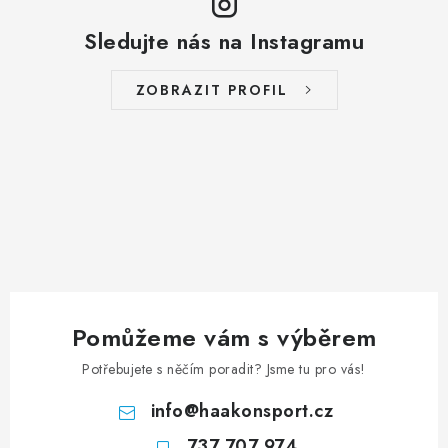
Sledujte nás na Instagramu
ZOBRAZIT PROFIL
Pomůžeme vám s výběrem
Potřebujete s něčím poradit? Jsme tu pro vás!
info
@
haakonsport.cz
737 707 974