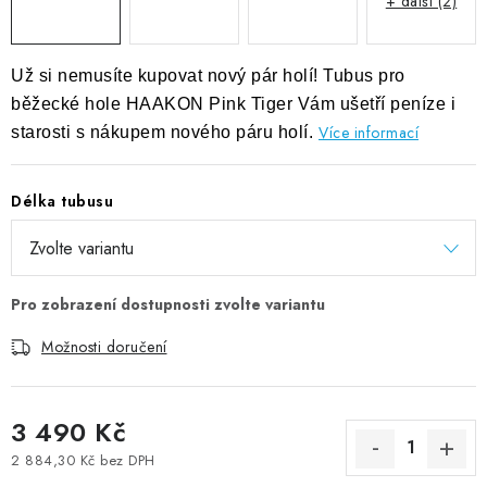
+ další (2)
Už si nemusíte kupovat nový pár holí! Tubus pro
běžecké hole HAAKON Pink Tiger Vám ušetří peníze i
Více informací
starosti s nákupem nového páru holí.
Délka tubusu
Možnosti doručení
3 490 Kč
2 884,30 Kč bez DPH
Měrná cena: